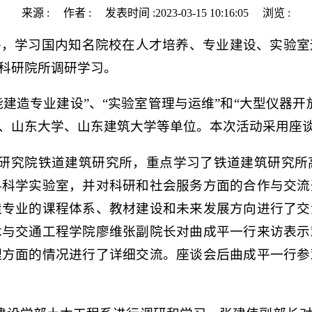
来源 : 作者 : 发表时间 :2023-03-15 10:16:05 浏览 :
平，学习国内知名院校在人才培养、专业建设、实验室
科研院所调研学习。
能建造专业建设”、“实验室管理与运维”和“大型仪器
、山东大学、山东建筑大学等单位。本次活动采用座
学研究院铁道建筑研究所，重点学习了铁道建筑研究
料科学实验室，并对科研和社会服务方面的合作与交流
造专业的课程体系、教材建设和未来发展方向进行了交
木与交通工程学院廖维张副院长对曲成平一行来访表示
理方面的情况进行了详细交流。座谈会后曲成平一行参