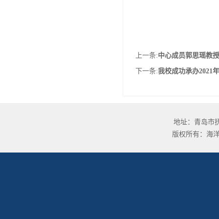
上一条:
中心成员郭思瑶教
下一条:
我校成功承办202
地址：青岛市抚顺路
版权所有：海洋环