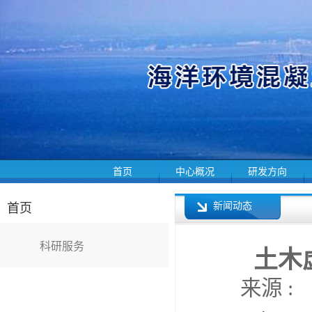
首页
中心概况
研发方向
新闻动态
首页
科研服务
土木
来源 : 